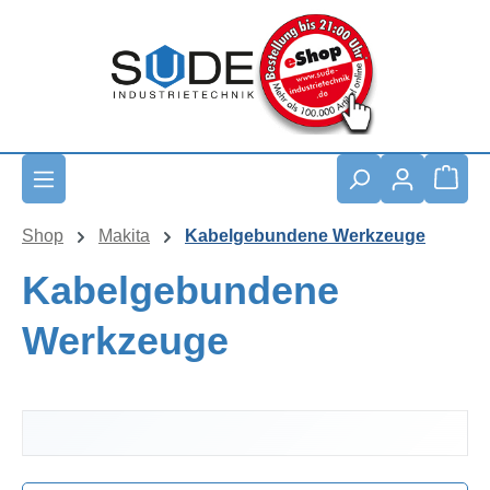
Zum Hauptinhalt springen
Waren
Shop
Makita
Kabelgebundene Werkzeuge
Kabelgebundene
Werkzeuge