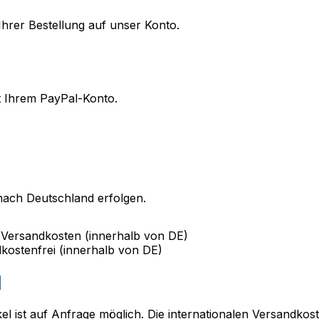
Ihrer Bestellung auf unser Konto.
t Ihrem PayPal-Konto.
 nach Deutschland erfolgen.
 Versandkosten (innerhalb von DE)
kostenfrei (innerhalb von DE)
d
el ist auf Anfrage möglich. Die internationalen Versandkos