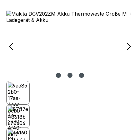
Bildergalerie überspringen