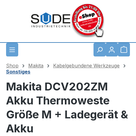
Zum Hauptinhalt springen
Waren
Shop
Makita
Kabelgebundene Werkzeuge
Sonstiges
Makita DCV202ZM
Akku Thermoweste
Größe M + Ladegerät &
Akku