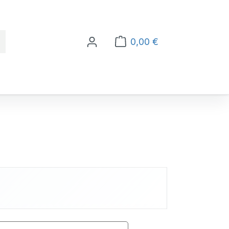
0,00 €
Warenkorb enthält 0 Po