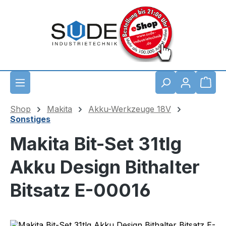
Zum Hauptinhalt springen
Waren
Shop
Makita
Akku-Werkzeuge 18V
Sonstiges
Makita Bit-Set 31tlg
Akku Design Bithalter
Bitsatz E-00016
Bildergalerie überspringen