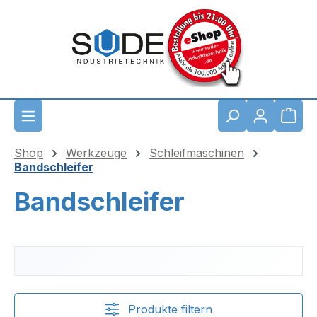
Zum Hauptinhalt springen
Waren
Shop
Werkzeuge
Schleifmaschinen
Bandschleifer
Bandschleifer
Produkte filtern