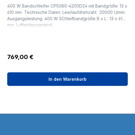
400 W Bandschleifer CP5080-4200D24 mit Bandgröße: 13 x
610 mm Technische Daten: Leerlaufdrehzahl: 20000 U/min
Ausgangsleistung: 400 W SChleifbandgröße B x L : 13 x 610
mm Lufteinlassgewind...
Regulärer Preis:
769,00 €
In den Warenkorb