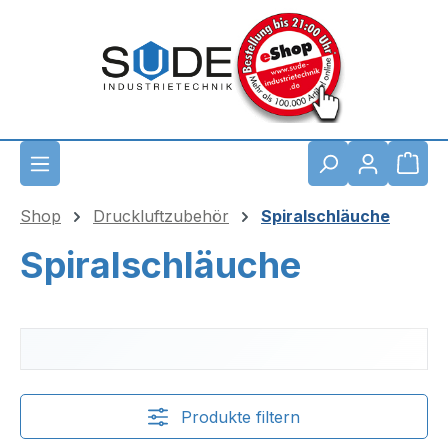
Zum Hauptinhalt springen
Waren
Shop
Druckluftzubehör
Spiralschläuche
Spiralschläuche
Produkte filtern