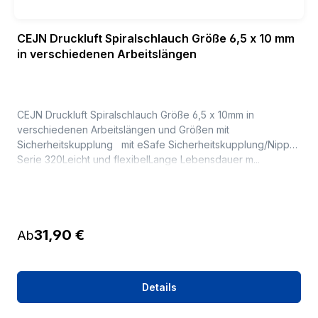
CEJN Druckluft Spiralschlauch Größe 6,5 x 10 mm
in verschiedenen Arbeitslängen
CEJN Druckluft Spiralschlauch Größe 6,5 x 10mm in
verschiedenen Arbeitslängen und Größen mit
Sicherheitskupplung mit eSafe Sicherheitskupplung/Nippel
Serie 320Leicht und flexibelLange Lebensdauer m...
Regulärer Preis:
31,90 €
Ab
Details