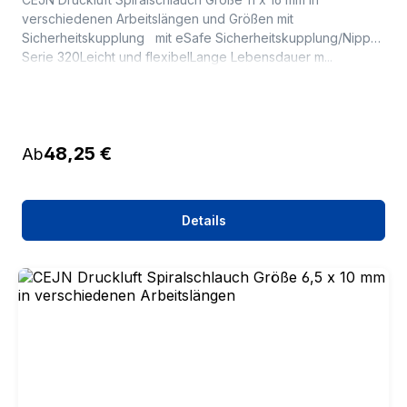
verschiedenen Arbeitslängen und Größen mit
Sicherheitskupplung mit eSafe Sicherheitskupplung/Nippel
Serie 320Leicht und flexibelLange Lebensdauer m...
Regulärer Preis:
48,25 €
Ab
Details