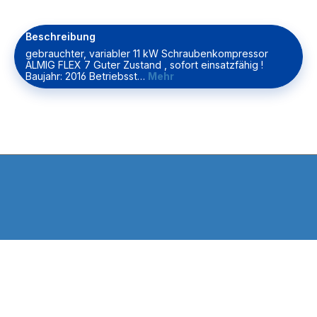
Beschreibung
gebrauchter, variabler 11 kW Schraubenkompressor
ALMIG FLEX 7 Guter Zustand , sofort einsatzfähig !
Baujahr: 2016 Betriebsst…
Mehr