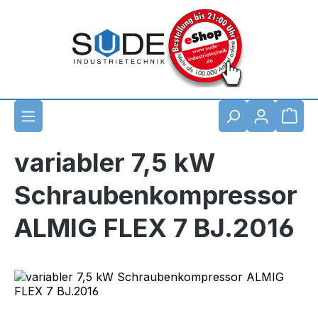
Zum Hauptinhalt springen
Waren
variabler 7,5 kW
Schraubenkompressor
ALMIG FLEX 7 BJ.2016
Bildergalerie überspringen