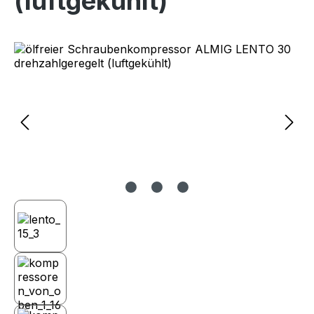
(luftgekühlt)
Bildergalerie überspringen