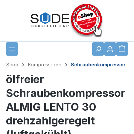
Zum Hauptinhalt springen
Waren
Shop
Kompressoren
Schraubenkompressor
ölfreier
Schraubenkompressor
ALMIG LENTO 30
drehzahlgeregelt