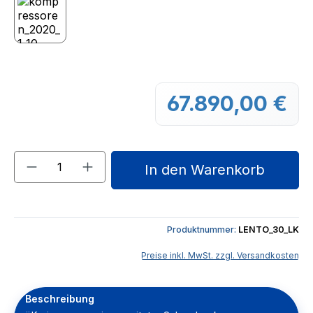
67.890,00 €
Regu
Produkt Anzahl: Gib den gewünschten We
In den Warenkorb
Produktnummer:
LENTO_30_LK
Preise inkl. MwSt. zzgl. Versandkosten
Beschreibung