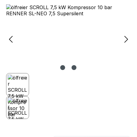
Bildergalerie überspringen