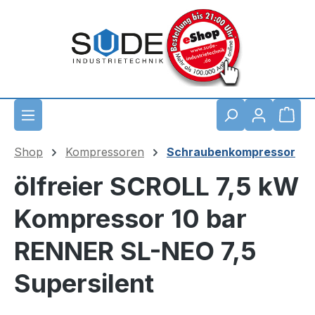
Zum Hauptinhalt springen
Waren
Shop
Kompressoren
Schraubenkompressor
ölfreier SCROLL 7,5 kW
Kompressor 10 bar
RENNER SL-NEO 7,5
Supersilent