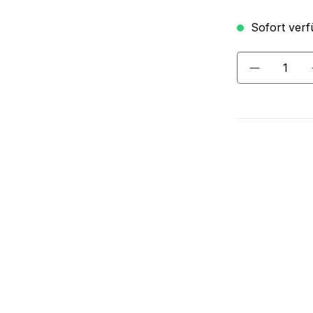
Sofort verfü
Produkt A