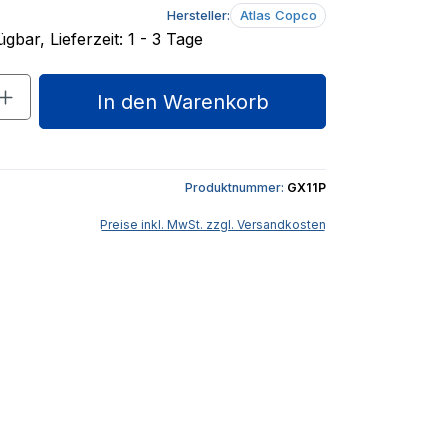
Hersteller:
Atlas Copco
gbar, Lieferzeit: 1 - 3 Tage
nzahl: Gib den gewünschten Wert ein o
In den Warenkorb
Produktnummer:
GX11P
Preise inkl. MwSt. zzgl. Versandkosten