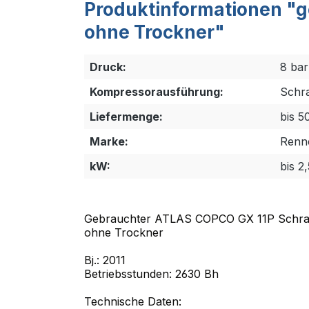
Produktinformationen "
ohne Trockner"
Druck:
8 bar
Kompressorausführung:
Schr
Liefermenge:
bis 5
Marke:
Renn
kW:
bis 2
Gebrauchter ATLAS COPCO GX 11P Schr
ohne Trockner
Bj.: 2011
Betriebsstunden: 2630 Bh
Technische Daten: