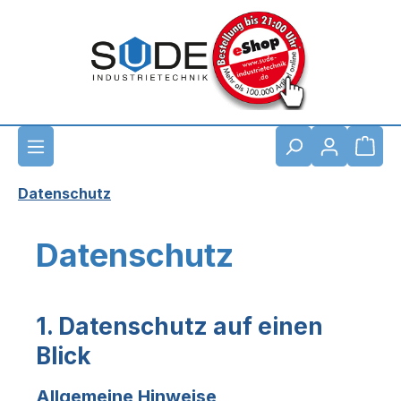
Zum Hauptinhalt springen
Waren
Datenschutz
Datenschutz
1. Datenschutz auf einen
Blick
Allgemeine Hinweise