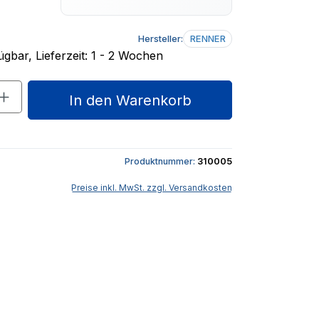
Hersteller:
RENNER
gbar, Lieferzeit: 1 - 2 Wochen
nzahl: Gib den gewünschten Wert ein o
In den Warenkorb
Produktnummer:
310005
Preise inkl. MwSt. zzgl. Versandkosten