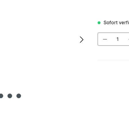
Sofort verfü
Produkt A