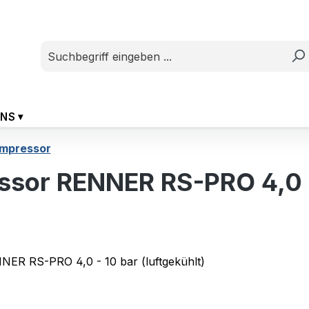
UNS
mpressor
sor RENNER RS-PRO 4,0 -