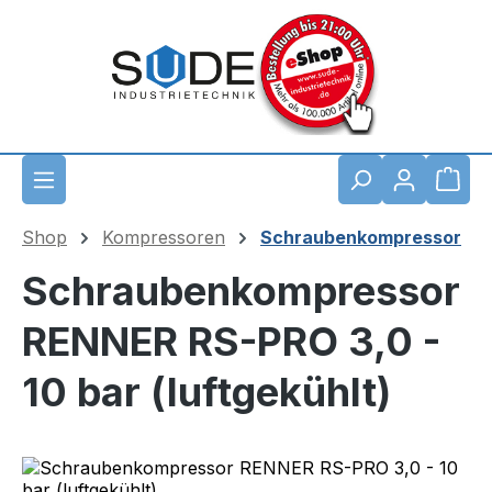
Zum Hauptinhalt springen
Waren
Shop
Kompressoren
Schraubenkompressor
Schraubenkompressor
RENNER RS-PRO 3,0 -
10 bar (luftgekühlt)
Bildergalerie überspringen