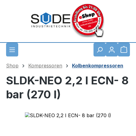
Zum Hauptinhalt springen
Waren
Shop
Kompressoren
Kolbenkompressoren
SLDK-NEO 2,2 I ECN- 8
bar (270 l)
Bildergalerie überspringen