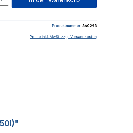
In den Warenkorb
Produktnummer:
340293
Preise inkl. MwSt. zzgl. Versandkosten
50l)"