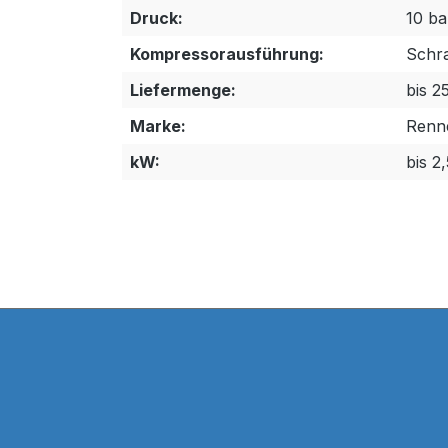
Druck:
10 ba
Kompressorausführung:
Schr
Liefermenge:
bis 2
Marke:
Renn
kW:
bis 2