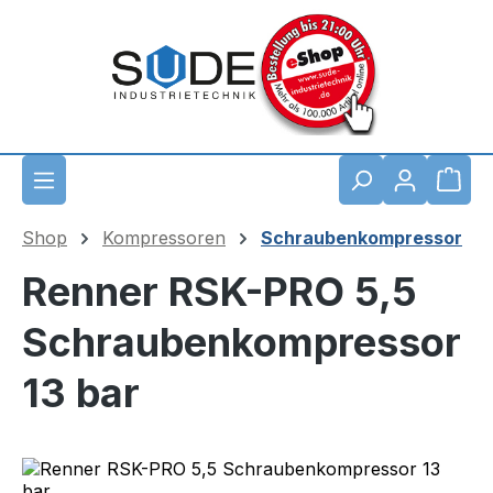
Zum Hauptinhalt springen
Waren
Shop
Kompressoren
Schraubenkompressor
Renner RSK-PRO 5,5
Schraubenkompressor
13 bar
Bildergalerie überspringen