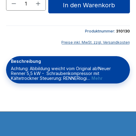
Produkt Anzahl: Gib den gewünschten We
In den Warenkorb
Produktnummer:
310130
Preise inkl. MwSt. zzgl. Versandkosten
Beschreibung
Achtung: Abbildung weicht vom Original ab!Neuer
Renner 5,5 kW - Schraubenkompressor mit
Kältetrockner Steuerung: RENNERlogi…
Mehr