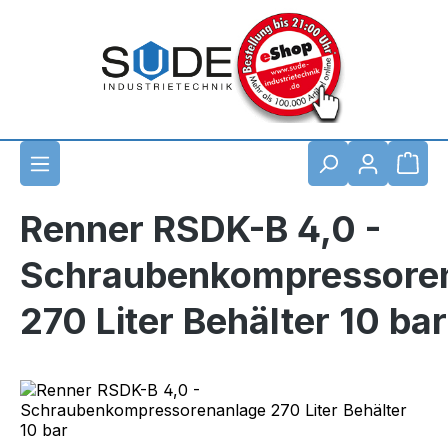
Zum Hauptinhalt springen
Waren
Renner RSDK-B 4,0 -
Schraubenkompressore
270 Liter Behälter 10 bar
Bildergalerie überspringen