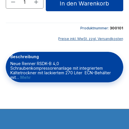
In den Warenkorb
Produktnummer:
300101
Preise inkl. MwSt. zzgl. Versandkosten
Beschreibung
Neue Renner RSDK-B 4,0
Schraubenkompressorenanlage mit integriertem
Kältetrockner mit lackiertem 270 Liter ECN-Behälter
mit…
Mehr