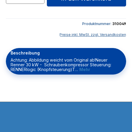
Produktnummer:
310049
Preise inkl. MwSt. zzgl. Versandkosten
Beschreibung
Achtung: Abbildung weicht vom Original ab!Neuer
Renner 30 kW - Schraubenkompressor Steuerung:
RENNERlogic (Knopfsteuerung)T…
Mehr