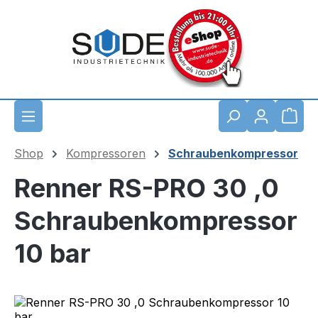
Zum Hauptinhalt springen
Waren
Shop
Kompressoren
Schraubenkompressor
Renner RS-PRO 30 ,0
Schraubenkompressor
10 bar
Bildergalerie überspringen