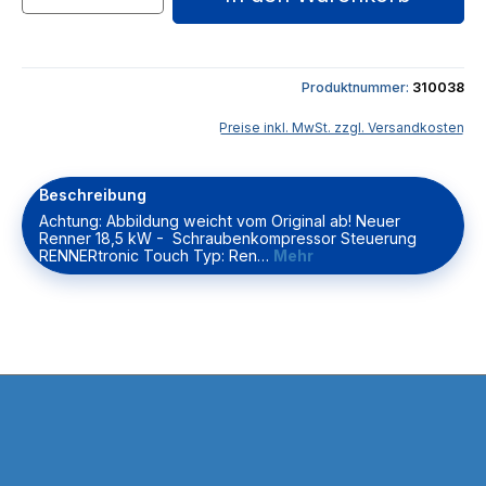
Produktnummer:
310038
Preise inkl. MwSt. zzgl. Versandkosten
Beschreibung
Achtung: Abbildung weicht vom Original ab! Neuer
Renner 18,5 kW - Schraubenkompressor Steuerung
RENNERtronic Touch Typ: Ren…
Mehr