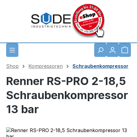
Zum Hauptinhalt springen
Waren
Shop
Kompressoren
Schraubenkompressor
Renner RS-PRO 2-18,5
Schraubenkompressor
13 bar
Bildergalerie überspringen