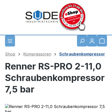
Zum Hauptinhalt springen
Waren
Shop
Kompressoren
Schraubenkompressor
Renner RS-PRO 2-11,0
Schraubenkompressor
7,5 bar
Bildergalerie überspringen