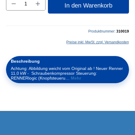
Produkt Anzahl: Gib den gewünschten Wert e
In den Warenkorb
Produktnummer:
310019
Preise inkl. MwSt. zzgl. Versandkosten
Beschreibung
Achtung: Abbildung weicht vom Original ab ! Neuer Renner
11,0 kW - Schraubenkompressor Steuerung:
RENNERlogic (Knopfsteueru…
Mehr