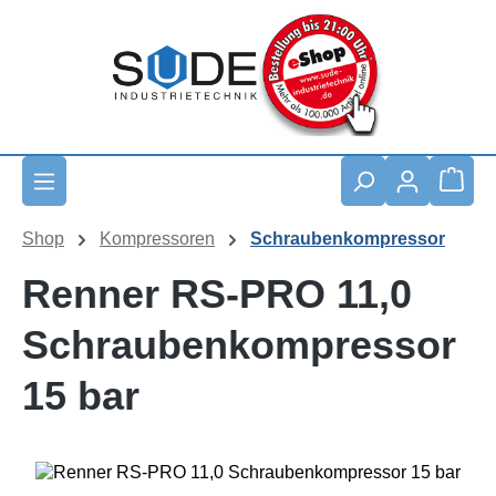
Zum Hauptinhalt springen
Waren
Shop
Kompressoren
Schraubenkompressor
Renner RS-PRO 11,0
Schraubenkompressor
15 bar
Bildergalerie überspringen