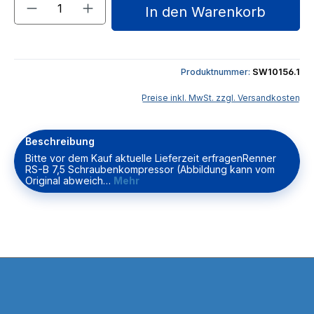
Produkt Anzahl: Gib den gewünschten We
In den Warenkorb
Produktnummer:
SW10156.1
Preise inkl. MwSt. zzgl. Versandkosten
Beschreibung
Bitte vor dem Kauf aktuelle Lieferzeit erfragenRenner
RS-B 7,5 Schraubenkompressor (Abbildung kann vom
Original abweich…
Mehr