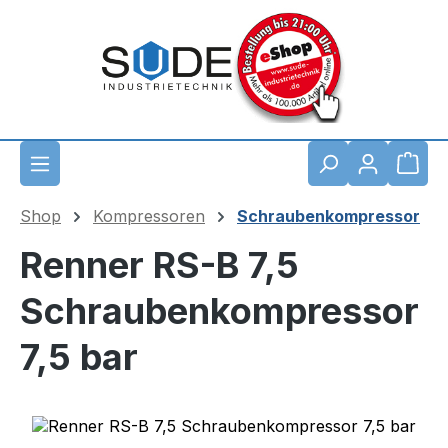
Zum Hauptinhalt springen
Waren
Shop
Kompressoren
Schraubenkompressor
Renner RS-B 7,5
Schraubenkompressor
7,5 bar
Bildergalerie überspringen