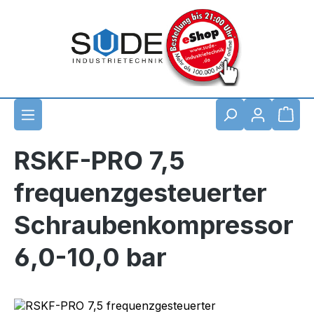
Zum Hauptinhalt springen
Waren
RSKF-PRO 7,5
frequenzgesteuerter
Schraubenkompressor
6,0-10,0 bar
Bildergalerie überspringen