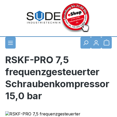
Zum Hauptinhalt springen
Waren
RSKF-PRO 7,5
frequenzgesteuerter
Schraubenkompressor
15,0 bar
Bildergalerie überspringen