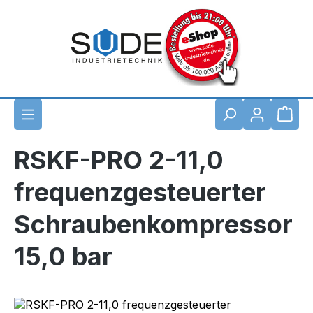
Zum Hauptinhalt springen
Waren
RSKF-PRO 2-11,0
frequenzgesteuerter
Schraubenkompressor
15,0 bar
Bildergalerie überspringen