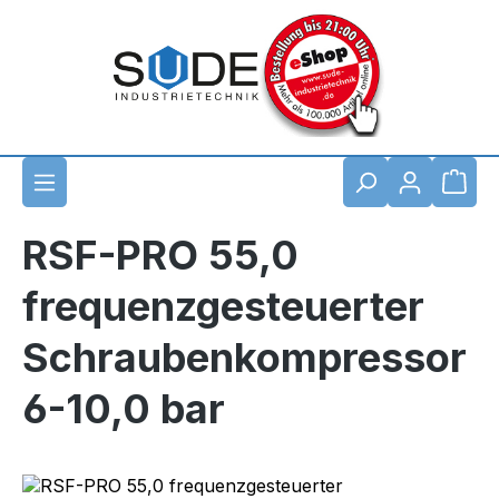
Zum Hauptinhalt springen
Waren
RSF-PRO 55,0
frequenzgesteuerter
Schraubenkompressor
6-10,0 bar
Bildergalerie überspringen