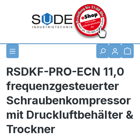
Zum Hauptinhalt springen
Waren
RSDKF-PRO-ECN 11,0
frequenzgesteuerter
Schraubenkompressor
mit Druckluftbehälter &
Trockner