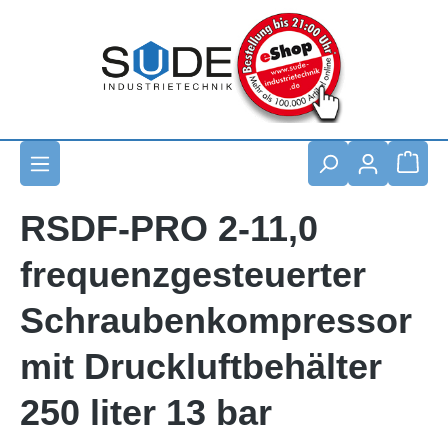
Zum Hauptinhalt springen
Waren
RSDF-PRO 2-11,0
frequenzgesteuerter
Schraubenkompressor
mit Druckluftbehälter
250 liter 13 bar