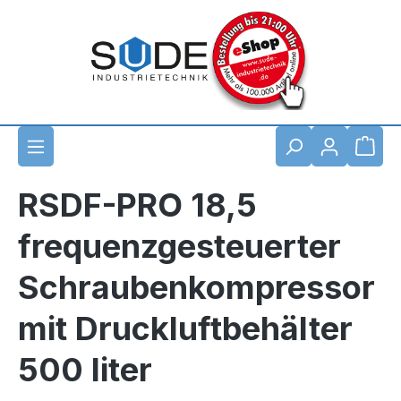
Zum Hauptinhalt springen
Waren
RSDF-PRO 18,5
frequenzgesteuerter
Schraubenkompressor
mit Druckluftbehälter
500 liter