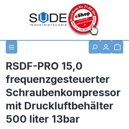
Zum Hauptinhalt springen
Waren
RSDF-PRO 15,0
frequenzgesteuerter
Schraubenkompressor
mit Druckluftbehälter
500 liter 13bar