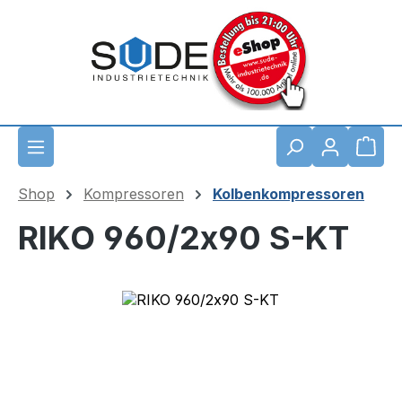
Zum Hauptinhalt springen
Waren
Shop
Kompressoren
Kolbenkompressoren
RIKO 960/2x90 S-KT
Bildergalerie überspringen