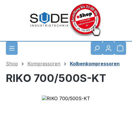
Zum Hauptinhalt springen
Waren
Shop
Kompressoren
Kolbenkompressoren
RIKO 700/500S-KT
Bildergalerie überspringen