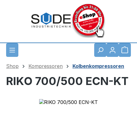
Zum Hauptinhalt springen
Waren
Shop
Kompressoren
Kolbenkompressoren
RIKO 700/500 ECN-KT
Bildergalerie überspringen