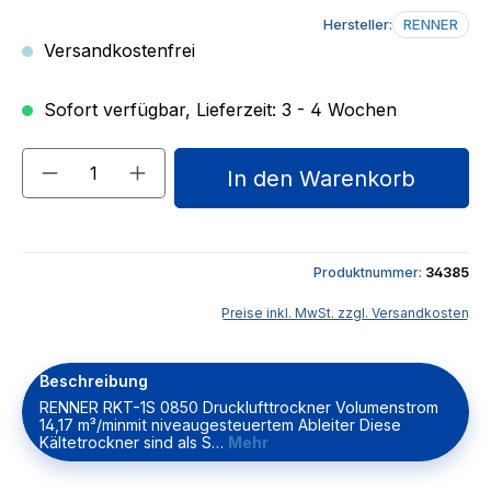
Hersteller:
RENNER
Versandkostenfrei
Sofort verfügbar, Lieferzeit: 3 - 4 Wochen
Produkt Anzahl: Gib den gewünschten We
In den Warenkorb
Produktnummer:
34385
Preise inkl. MwSt. zzgl. Versandkosten
Beschreibung
RENNER RKT-1S 0850 Drucklufttrockner Volumenstrom
14,17 m³/minmit niveaugesteuertem Ableiter Diese
Kältetrockner sind als S…
Mehr