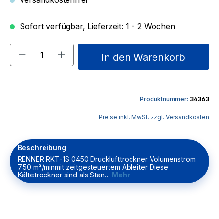
Versandkostenfrei
Sofort verfügbar, Lieferzeit: 1 - 2 Wochen
Produkt Anzahl: Gib den gewünschten We
In den Warenkorb
Produktnummer:
34363
Preise inkl. MwSt. zzgl. Versandkosten
Beschreibung
RENNER RKT-1S 0450 Drucklufttrockner Volumenstrom
7,50 m³/minmit zeitgesteuertem Ableiter Diese
Kältetrockner sind als Stan…
Mehr