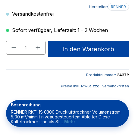
Hersteller:
RENNER
Versandkostenfrei
Sofort verfügbar, Lieferzeit: 1 - 2 Wochen
Produkt Anzahl: Gib den gewünschten We
In den Warenkorb
Produktnummer:
34379
Preise inkl. MwSt. zzgl. Versandkosten
Beschreibung
RENNER RKT-1S 0300 Drucklufttrockner Volumenstrom
5,00 m³/minmit niveaugesteuertem Ableiter Diese
Kältetrockner sind als St…
Mehr