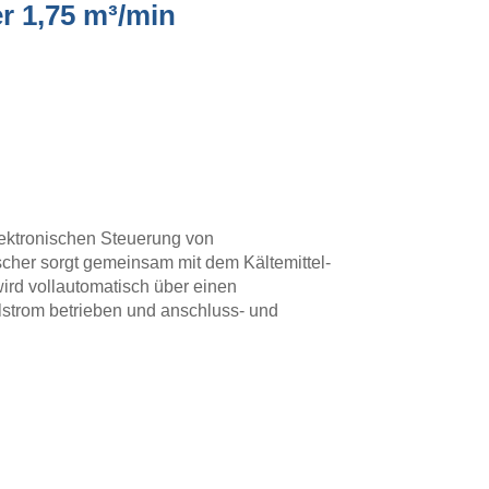
r 1,75 m³/min
elektronischen Steuerung von
scher sorgt gemeinsam mit dem Kältemittel-
wird vollautomatisch über einen
lstrom betrieben und anschluss- und