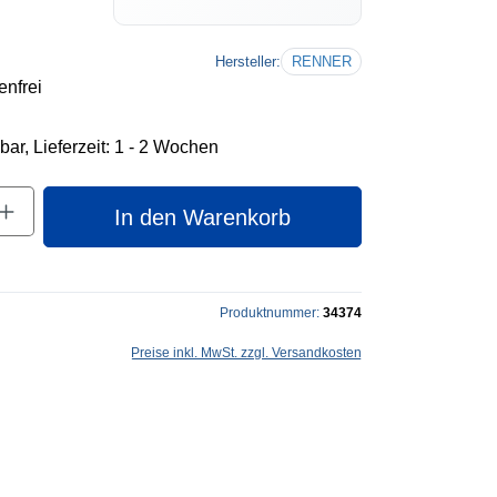
Hersteller:
RENNER
nfrei
bar, Lieferzeit: 1 - 2 Wochen
nzahl: Gib den gewünschten Wert ein oder 
In den Warenkorb
Produktnummer:
34374
Preise inkl. MwSt. zzgl. Versandkosten