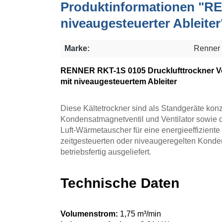
Produktinformationen "RE
niveaugesteuerter Ableiter
Marke:
Renner
RENNER RKT-1S 0105 Drucklufttrockner V
mit niveaugesteuertem Ableiter
Diese Kältetrockner sind als Standgeräte konz
Kondensatmagnetventil und Ventilator sowie d
Luft-Wärmetauscher für eine energieeffiziente
zeitgesteuerten oder niveaugeregelten Konden
betriebsfertig ausgeliefert.
Technische Daten
Volumenstrom:
1,75 m³/min