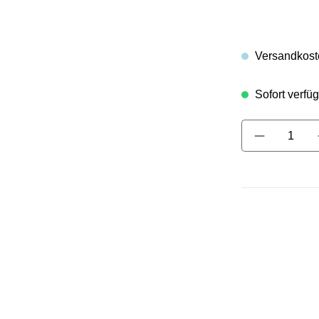
Versandkoste
Sofort verfüg
Produkt A