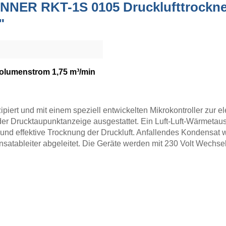
NNER RKT-1S 0105 Drucklufttrockne
"
olumenstrom 1,75 m³/min
ipiert und mit einem speziell entwickelten Mikrokontroller zur 
er Drucktaupunktanzeige ausgestattet. Ein Luft-Luft-Wärmetau
 und effektive Trocknung der Druckluft. Anfallendes Kondensat 
satableiter abgeleitet. Die Geräte werden mit 230 Volt Wechse