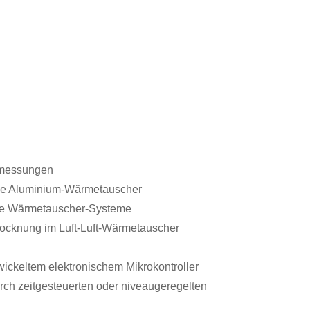
bmessungen
ie Aluminium-Wärmetauscher
rte Wärmetauscher-Systeme
rocknung im Luft-Luft-Wärmetauscher
wickeltem elektronischem Mikrokontroller
rch zeitgesteuerten oder niveaugeregelten