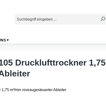
UNS
5 Drucklufttrockner 1,75
Ableiter