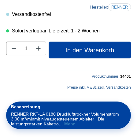
Hersteller:
RENNER
Versandkostenfrei
Sofort verfügbar, Lieferzeit: 1 - 2 Wochen
Produkt Anzahl: Gib den gewünschten Wert e
In den Warenkorb
Produktnummer:
34401
Preise inkl. MwSt. zzgl. Versandkosten
Beschreibung
RENNER RKT-1A 0180 Drucklufttrockner Volumenstrom
3,00 m³/minmit niveaugesteuertem Ableiter Die
leistungsstarken Kältetro…
Mehr