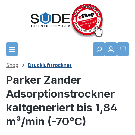
Zum Hauptinhalt springen
Waren
Shop
Drucklufttrockner
Parker Zander
Adsorptionstrockner
kaltgeneriert bis 1,84
m³/min (-70°C)