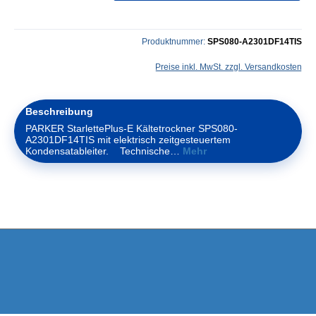
Produktnummer:
SPS080-A2301DF14TIS
Preise inkl. MwSt. zzgl. Versandkosten
Beschreibung
PARKER StarlettePlus-E Kältetrockner SPS080-
A2301DF14TIS mit elektrisch zeitgesteuertem
Kondensatableiter. Technische…
Mehr