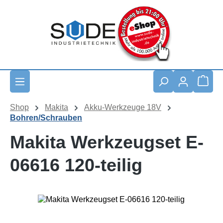
Zum Hauptinhalt springen
Waren
Shop
Makita
Akku-Werkzeuge 18V
Bohren/Schrauben
Makita Werkzeugset E-
06616 120-teilig
Bildergalerie überspringen