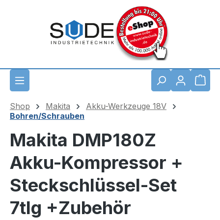
Zum Hauptinhalt springen
Waren
Shop
Makita
Akku-Werkzeuge 18V
Bohren/Schrauben
Makita DMP180Z
Akku-Kompressor +
Steckschlüssel-Set
7tlg +Zubehör