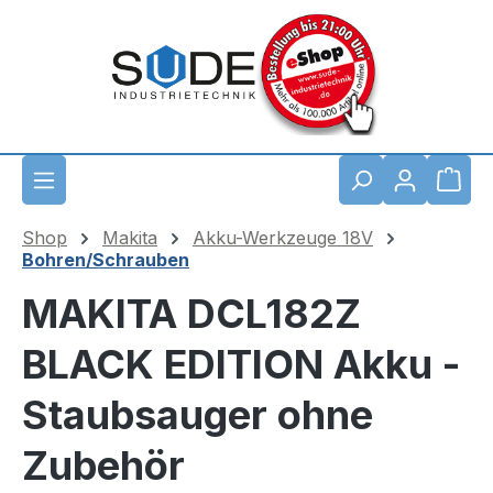
Zum Hauptinhalt springen
Waren
Shop
Makita
Akku-Werkzeuge 18V
Bohren/Schrauben
MAKITA DCL182Z
BLACK EDITION Akku -
Staubsauger ohne
Zubehör