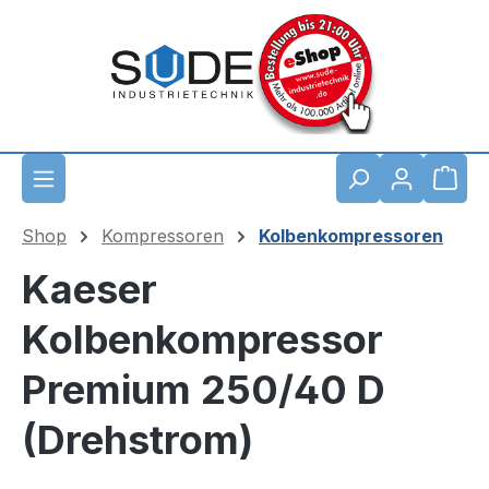
Zum Hauptinhalt springen
Waren
Shop
Kompressoren
Kolbenkompressoren
Kaeser
Kolbenkompressor
Premium 250/40 D
(Drehstrom)