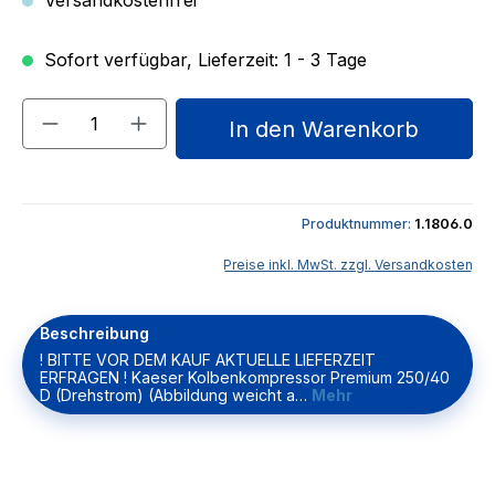
Versandkostenfrei
Sofort verfügbar, Lieferzeit: 1 - 3 Tage
Produkt Anzahl: Gib den gewünschten We
In den Warenkorb
Produktnummer:
1.1806.0
Preise inkl. MwSt. zzgl. Versandkosten
Beschreibung
! BITTE VOR DEM KAUF AKTUELLE LIEFERZEIT
ERFRAGEN ! Kaeser Kolbenkompressor Premium 250/40
D (Drehstrom) (Abbildung weicht a…
Mehr