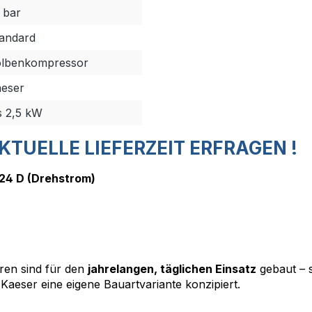
 bar
andard
lbenkompressor
eser
s 2,5 kW
KTUELLE LIEFERZEIT ERFRAGEN !
24 D (Drehstrom)
n sind für den
jahrelangen, täglichen Einsatz
gebaut – 
Kaeser eine eigene Bauartvariante konzipiert.