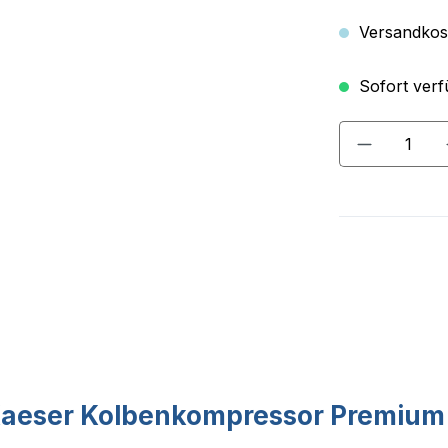
Versandkost
Sofort verfü
Produkt A
Kaeser Kolbenkompressor Premium 