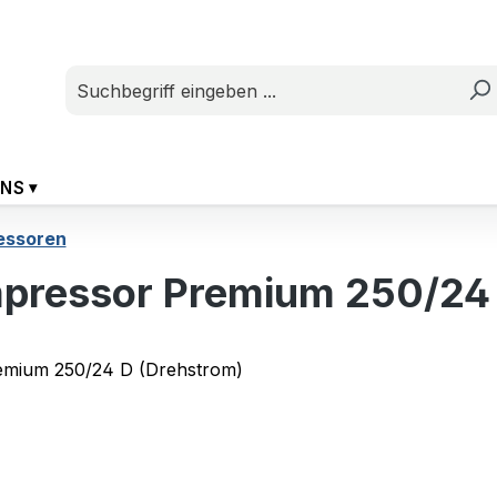
UNS
essoren
pressor Premium 250/24 