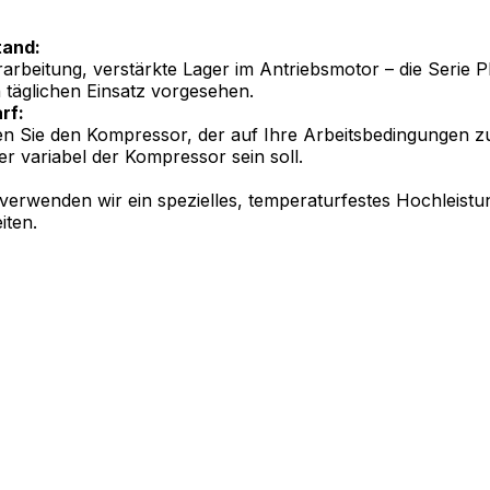
tand:
Verarbeitung, verstärkte Lager im Antriebsmotor – die Serie
 täglichen Einsatz vorgesehen.
rf:
 Sie den Kompressor, der auf Ihre Arbeitsbedingungen zuge
er variabel der Kompressor sein soll.
wenden wir ein spezielles, temperaturfestes Hochleistu
iten.