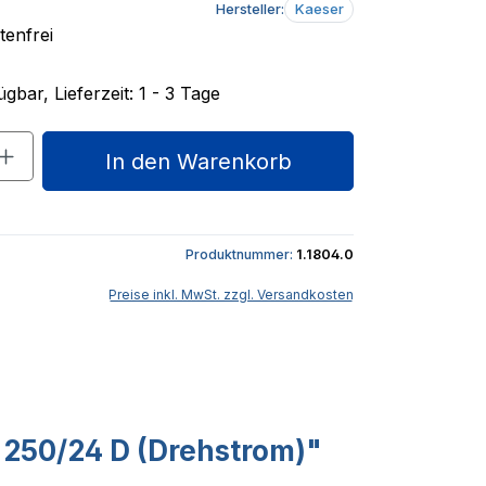
Hersteller:
Kaeser
enfrei
gbar, Lieferzeit: 1 - 3 Tage
nzahl: Gib den gewünschten Wert ein o
In den Warenkorb
Produktnummer:
1.1804.0
Preise inkl. MwSt. zzgl. Versandkosten
250/24 D (Drehstrom)"