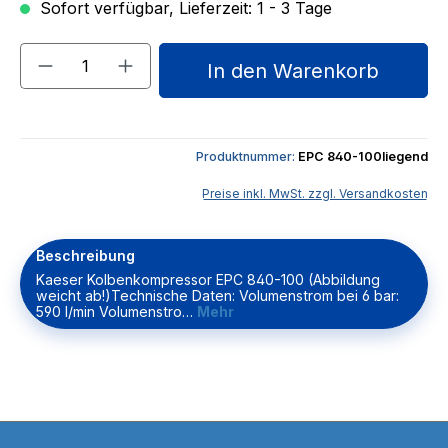
Sofort verfügbar, Lieferzeit: 1 - 3 Tage
Produkt Anzahl: Gib den gewünschten We
In den Warenkorb
Produktnummer:
EPC 840-100liegend
Preise inkl. MwSt. zzgl. Versandkosten
Beschreibung
Kaeser Kolbenkompressor EPC 840-100 (Abbildung
weicht ab!)Technische Daten: Volumenstrom bei 6 bar:
590 l/min Volumenstro…
Mehr