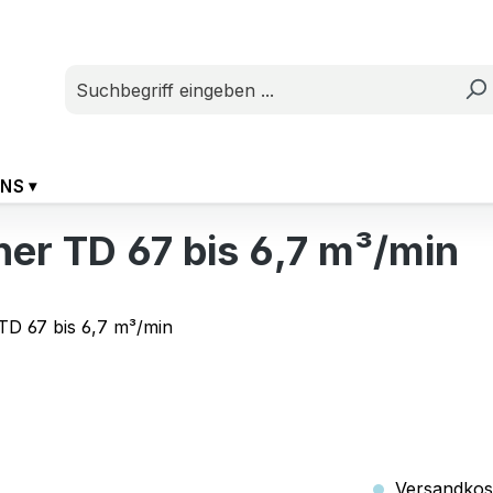
UNS
er TD 67 bis 6,7 m³/min
Versandkost