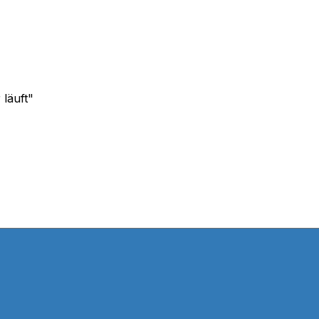
läuft"