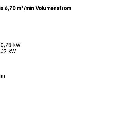
is 6,70 m³/min Volumenstrom
: 0,78 kW
0,37 kW
mm