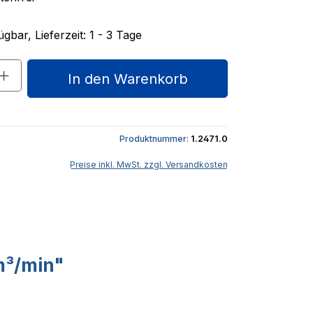
gbar, Lieferzeit: 1 - 3 Tage
nzahl: Gib den gewünschten Wert ein o
In den Warenkorb
Produktnummer:
1.2471.0
Preise inkl. MwSt. zzgl. Versandkosten
m³/min"