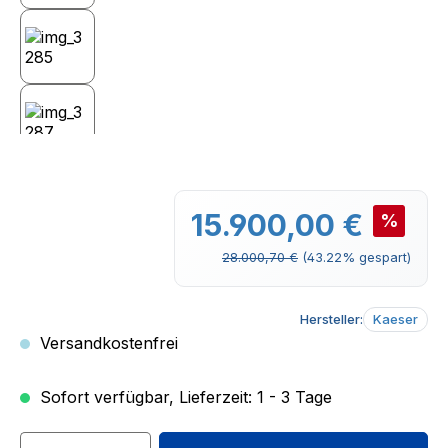
Verkaufspreis:
15.900,00 €
%
Regulärer Preis:
28.000,70 €
(43.22% gespart)
Hersteller:
Kaeser
Versandkostenfrei
Sofort verfügbar, Lieferzeit: 1 - 3 Tage
Produkt Anzahl: Gib den gewünschten We