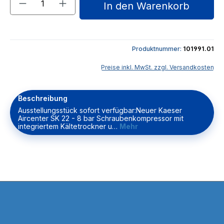
In den Warenkorb
Produktnummer:
101991.01
Preise inkl. MwSt. zzgl. Versandkosten
Beschreibung
Ausstellungsstück sofort verfügbar:Neuer Kaeser
Aircenter SK 22 - 8 bar Schraubenkompressor mit
integriertem Kältetrockner u…
Mehr