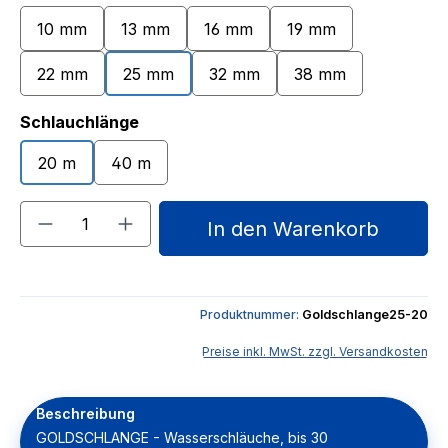
10 mm
13 mm
16 mm
19 mm
22 mm
25 mm
32 mm
38 mm
auswählen
Schlauchlänge
20 m
40 m
Produkt Anzahl: Gib den gewünschten We
In den Warenkorb
Produktnummer:
Goldschlange25-20
Preise inkl. MwSt. zzgl. Versandkosten
Beschreibung
GOLDSCHLANGE - Wasserschläuche, bis 30