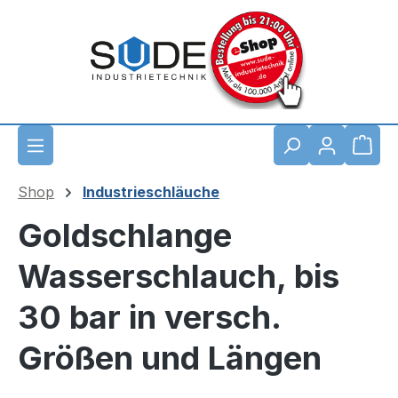
Zum Hauptinhalt springen
Waren
Shop
Industrieschläuche
Goldschlange
Wasserschlauch, bis
30 bar in versch.
Größen und Längen